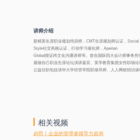
讲师介绍
新精英生涯职业规划培训师，CMT生涯规划师认证，Social
Style社交风格认证，行动学习催化师，Aperian
Global授证跨文化沟通讲师等。曾在国际四大会计师事
届做自己职业生涯论坛演讲嘉宾、英孚教育集团女性职场论
公益任职包括清华大学经管学院职场导师、人人网校招访谈
相关视频
赵昂丨企业的管理者领导力咨询