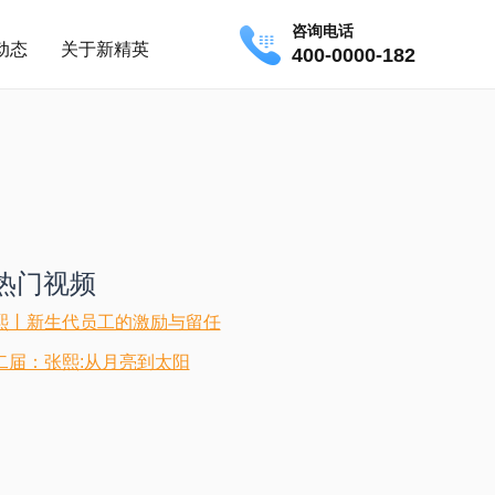
咨询电话
动态
关于新精英
400-0000-182
热门视频
熙丨新生代员工的激励与留任
二届：张熙:从月亮到太阳