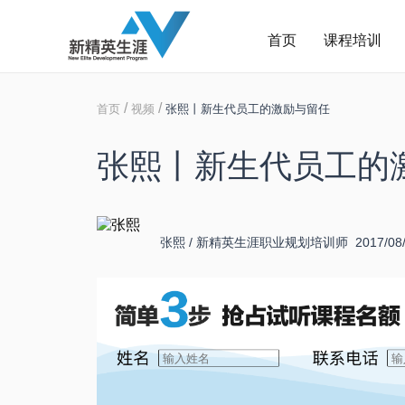
首页
课程培训
/
/
首页
视频
张熙丨新生代员工的激励与留任
张熙丨新生代员工的
张熙 / 新精英生涯职业规划培训师 2017/08/