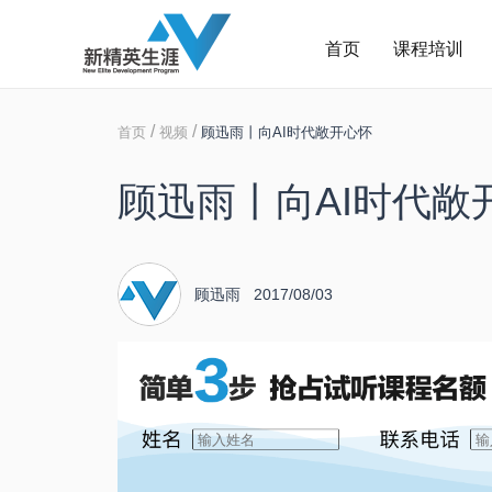
首页
课程培训
/
/
首页
视频
顾迅雨丨向AI时代敞开心怀
顾迅雨丨向AI时代敞
顾迅雨 2017/08/03