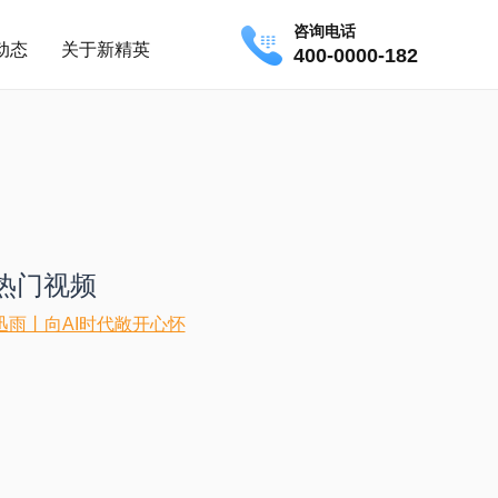
咨询电话
动态
关于新精英
400-0000-182
热门视频
迅雨丨向AI时代敞开心怀