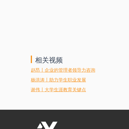
相关视频
赵昂丨企业的管理者领导力咨询
杨洪涛丨助力学生职业发展
谢伟丨大学生涯教育关键点