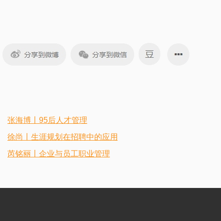
张海博丨95后人才管理
徐尚丨生涯规划在招聘中的应用
芮铭丽丨企业与员工职业管理