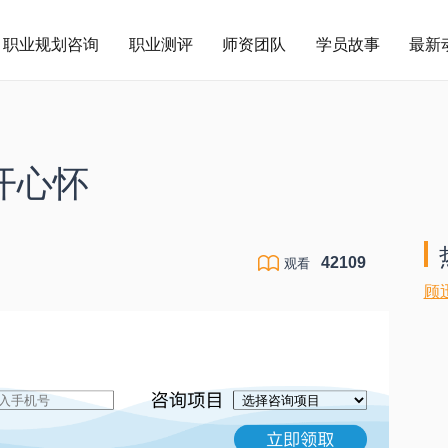
职业规划咨询
职业测评
师资团队
学员故事
最新
开心怀
42109
观看
顾