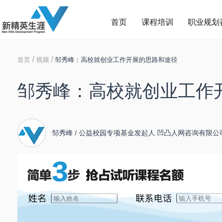
首页
课程培训
职业规划
/
/
首页
视频
邹秀峰：高校就创业工作开展的思路和途径
邹秀峰：高校就创业工作
邹秀峰 / 公益校园专项基金发起人 凹凸人网咨询有限公
人 2015/08/21