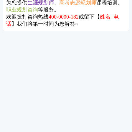
相关视频
六堂职业发展必修课【第六节】
职场人
职场人必修的6堂规划课——第三课
6堂职
6堂职场发展必修课【第一节】
职场人
成长，长成自己的样子！