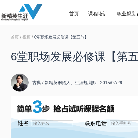
首页
课程培训
职业规划
/
/
首页
视频
6堂职场发展必修课【第五节】
6堂职场发展必修课【第
古典 / 新精英创始人、生涯规划师 2015/07/29