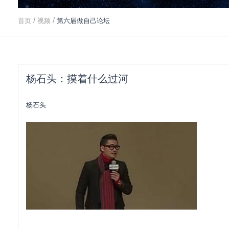
/
/
首页
视频
第六届做自己论坛
杨石头：摸着什么过河
杨石头