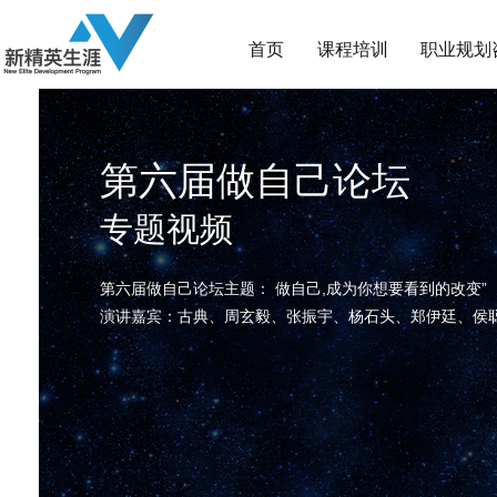
首页
课程培训
职业规划
第六届做自己论坛
专题视频
第六届做自己论坛主题： 做自己,成为你想要看到的改变”
演讲嘉宾：古典、周玄毅、张振宇、杨石头、郑伊廷、侯