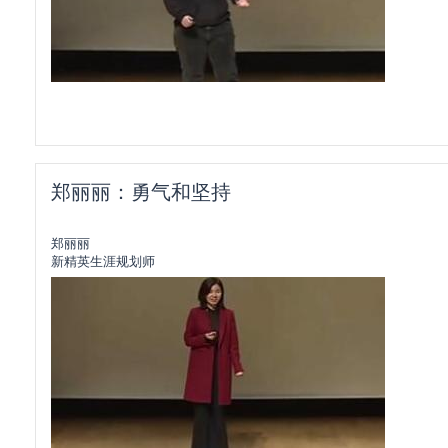
郑丽丽：勇气和坚持
郑丽丽
新精英生涯规划师