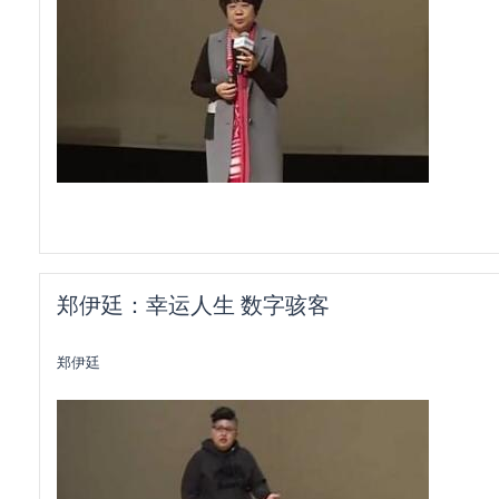
郑伊廷：幸运人生 数字骇客
郑伊廷