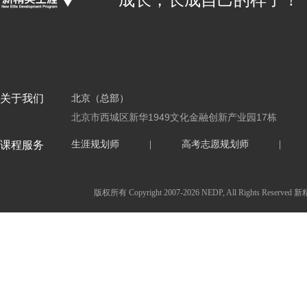
成长，长成自己的样子！
关于我们
北京（总部）
北京市西城区新华1949文化金融创新产业园17栋
课程服务
生涯规划师
|
高考志愿规划师
|
版权所有 Copyright 2007-2026 NEDP, All Ri