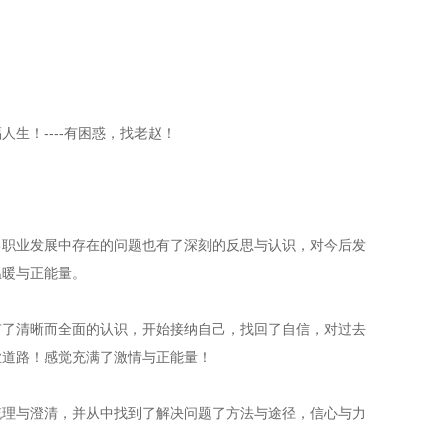
生！----有困惑，找老赵！
己职业发展中存在的问题也有了深刻的反思与认识，对今后发
温暖与正能量。
有了清晰而全面的认识，开始接纳自己，找回了自信，对过去
业道路！感觉充满了激情与正能量！
梳理与澄清，并从中找到了解决问题了方法与途径，信心与力