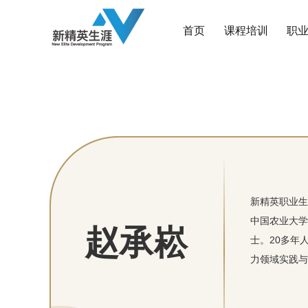
首页
课程培训
职
新精英职业生
中国农业大学
赵承崧
士。20多年
力领域实践与