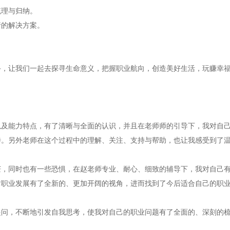
梳理与归纳。
行的解决方案。
，让我们一起去探寻生命意义，把握职业航向，创造美好生活，玩赚幸福人
以及能力特点，有了清晰与全面的认识，并且在老师师的引导下，我对自
待。另外老师在这个过程中的理解、关注、支持与帮助，也让我感受到了
茫，同时也有一些恐惧，在赵老师专业、耐心、细致的辅导下，我对自己
对职业发展有了全新的、更加开阔的视角，进而找到了今后适合自己的职
提问，不断地引发自我思考，使我对自己的职业问题有了全面的、深刻的