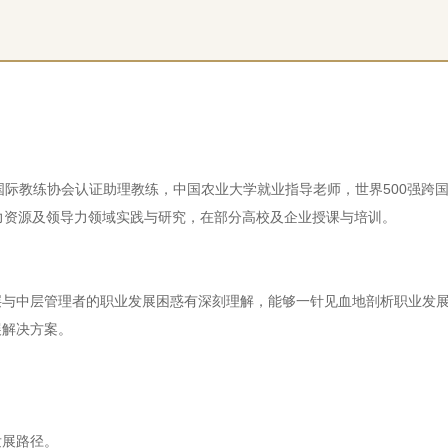
国际教练协会认证助理教练，中国农业大学就业指导老师，世界500强跨
力资源及领导力领域实践与研究，在部分高校及企业授课与培训。
层与中层管理者的职业发展困惑有深刻理解，能够一针见血地剖析职业发
展解决方案。
发展路径。