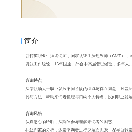
简介
新精英职业生涯咨询师，国家认证生涯规划师（CMT），
资源工作经验，16年国企、外企中高层管理经验，多年人
咨询特点
深谙职场人士职业发展不同阶段的特点与存在问题，对基
具与方法，帮助来询者梳理与归纳个人特点，找到职业发
咨询风格
认真悉心的聆听，深刻体会与理解来询者的困惑。
抽丝剥茧的分析，激发来询者进行深层次思索，探寻自我