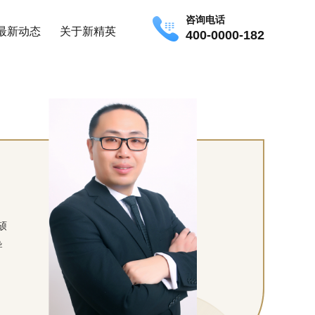
咨询电话
最新动态
关于新精英
400-0000-182
，
硕
导