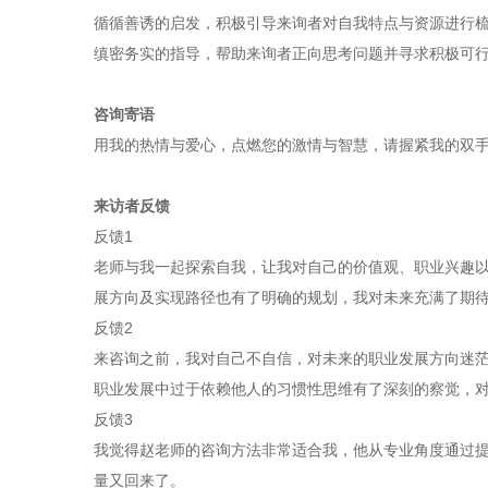
循循善诱的启发，积极引导来询者对自我特点与资源进行
缜密务实的指导，帮助来询者正向思考问题并寻求积极可
咨询寄语
用我的热情与爱心，点燃您的激情与智慧，请握紧我的双手
来访者反馈
反馈1
老师与我一起探索自我，让我对自己的价值观、职业兴趣
展方向及实现路径也有了明确的规划，我对未来充满了期
反馈2
来咨询之前，我对自己不自信，对未来的职业发展方向迷
职业发展中过于依赖他人的习惯性思维有了深刻的察觉，
反馈3
我觉得赵老师的咨询方法非常适合我，他从专业角度通过
量又回来了。