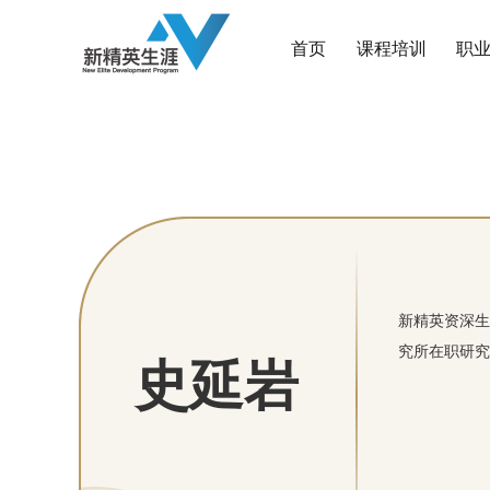
首页
课程培训
职
新精英资深生
究所在职研究
史延岩