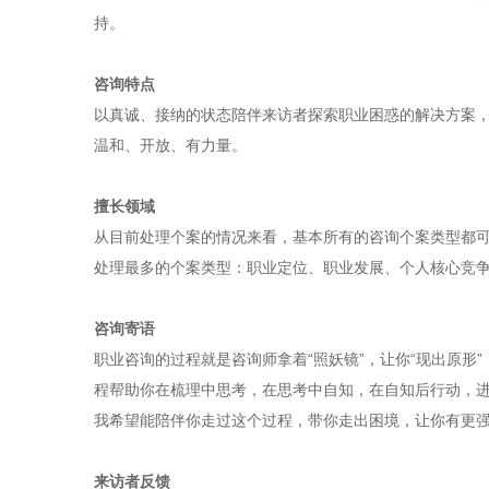
持。
咨询特点
以真诚、接纳的状态陪伴来访者探索职业困惑的解决方案
温和、开放、有力量。
擅长领域
从目前处理个案的情况来看，基本所有的咨询个案类型都
处理最多的个案类型：职业定位、职业发展、个人核心竞
咨询寄语
职业咨询的过程就是咨询师拿着“照妖镜”，让你“现出原
程帮助你在梳理中思考，在思考中自知，在自知后行动，
我希望能陪伴你走过这个过程，带你走出困境，让你有更
来访者反馈