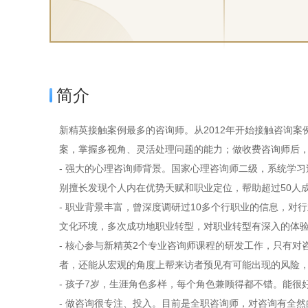
简介
新精英接触案例最多的咨询师。从2012年开始接触咨询
案，掌握多视角、灵活处理问题的能力；做收费咨询师后，有
- 强大的心理咨询师背景。国家心理咨询师二级，系统学
别擅长发现个人内在优势天赋和职业定位，帮助超过50人
- 职业背景丰富，曾深度调研过10多个行职业的信息，对
文化环境，多次成功地职业转型，对职业转型有深入的体验
- 核心参与新精英2个专业咨询师课程的研发工作，只有
者，还能从宏观的角度上帮来访者预见有可能出现的风险
- 孩子7岁，生涯角色多样，每个角色兼顾得都不错。能
- 做咨询很专注、投入。目前是全职咨询师，对咨询有全