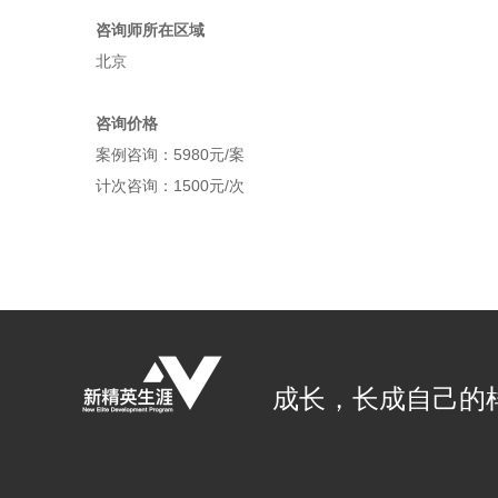
咨询师所在区域
北京
咨询价格
案例咨询：5980元/案
计次咨询：1500元/次
成长，长成自己的