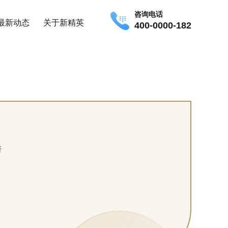
咨询电话
最新动态
关于新精英
400-0000-182
研