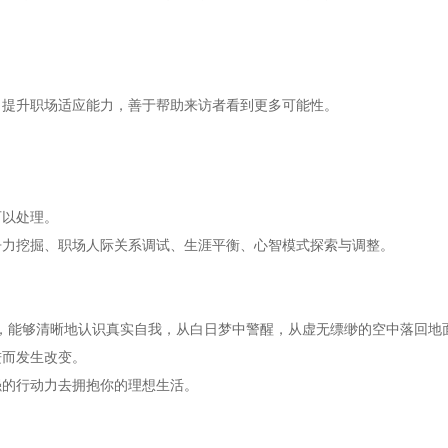
，提升职场适应能力，善于帮助来访者看到更多可能性。
可以处理。
争力挖掘、职场人际关系调试、生涯平衡、心智模式探索与调整。
形”，能够清晰地认识真实自我，从白日梦中警醒，从虚无缥缈的空中落回
进而发生改变。
强的行动力去拥抱你的理想生活。