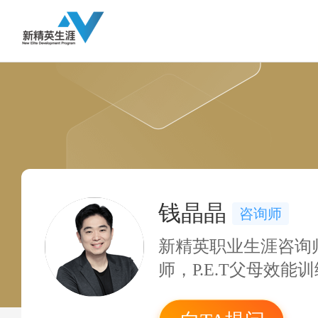
钱晶晶
咨询师
新精英职业生涯咨询
师，P.E.T父母效能