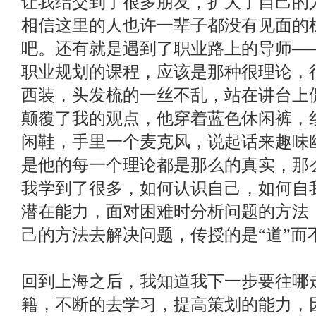
让我结交到了很多朋友，扩大了自己的
相信这里的人也许一辈子都没有见面的
吧。还有就是遇到了职业路上的导师—
职业规划的课程，应该是那种很理论，
西装，头发梳的一丝不乱，站在讲台上
颠覆了我的观点，他穿着蓝色休闲裤，
闲鞋，手里一个麦克风，说起话来趣味
是他的每一个理论都是那么的真实，那
我学到了很多，如何认识自己，如何自
潜在能力，面对困难时分析问题的方法
己的方法去解决问题，传授的是“道”而不
回到上海之后，我知道我下一步要往哪
籍，不断的去学习，提高策划的能力，