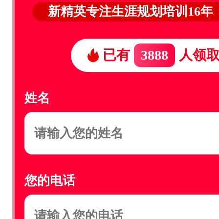
新精英专注生涯规划培训16年
已有
3888
人领
姓名
您的电话