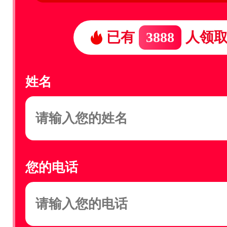
已有
3888
人领
姓名
您的电话